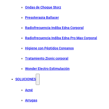
Ondas de Choque Storz
Presoterapia Ballacer
Radiofrecuencia Indiba Edna Corporal
Radiofrecuencia Indiba Edna Pro Max Corporal
Higiene con Péptidos Coreanos
Tratamiento Zionic corporal
Wonder Electro Estimulación
SOLUCIONES
Acné
Arrugas