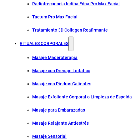
Radiofrecuencia Indiba Edna Pro Max Facial
Tactum Pro Max Facial
Tratamiento 3D Collagen Reafirmante
RITUALES CORPORALES
Masaje Maderoterapia
Masaje con Drenaje Linfático
Masaje con Piedras Calientes
Masaje Exfoliante Corporal o Limpieza de Espalda
Masaje para Embarazadas
Masaje Relajante Antiestrés
Masaje Sensorial