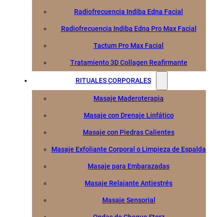
Radiofrecuencia Indiba Edna Facial
Radiofrecuencia Indiba Edna Pro Max Facial
Tactum Pro Max Facial
Tratamiento 3D Collagen Reafirmante
RITUALES CORPORALES
Masaje Maderoterapia
Masaje con Drenaje Linfático
Masaje con Piedras Calientes
Masaje Exfoliante Corporal o Limpieza de Espalda
Masaje para Embarazadas
Masaje Relajante Antiestrés
Masaje Sensorial