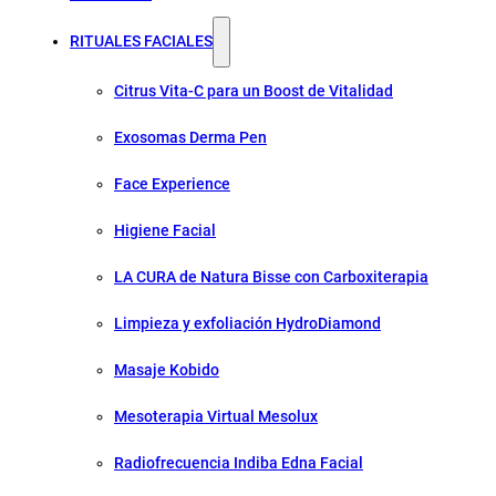
RITUALES FACIALES
Citrus Vita-C para un Boost de Vitalidad
Exosomas Derma Pen
Face Experience
Higiene Facial
LA CURA de Natura Bisse con Carboxiterapia
Limpieza y exfoliación HydroDiamond
Masaje Kobido
Mesoterapia Virtual Mesolux
Radiofrecuencia Indiba Edna Facial