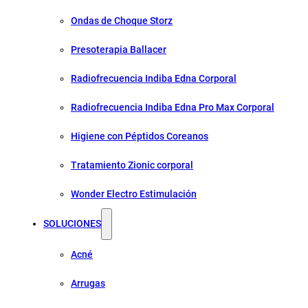
Ondas de Choque Storz
Presoterapia Ballacer
Radiofrecuencia Indiba Edna Corporal
Radiofrecuencia Indiba Edna Pro Max Corporal
Higiene con Péptidos Coreanos
Tratamiento Zionic corporal
Wonder Electro Estimulación
SOLUCIONES
Acné
Arrugas