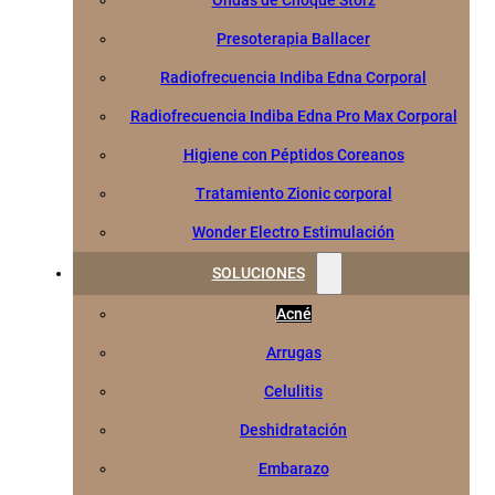
Ondas de Choque Storz
Presoterapia Ballacer
Radiofrecuencia Indiba Edna Corporal
Radiofrecuencia Indiba Edna Pro Max Corporal
Higiene con Péptidos Coreanos
Tratamiento Zionic corporal
Wonder Electro Estimulación
SOLUCIONES
Acné
Arrugas
Celulitis
Deshidratación
Embarazo