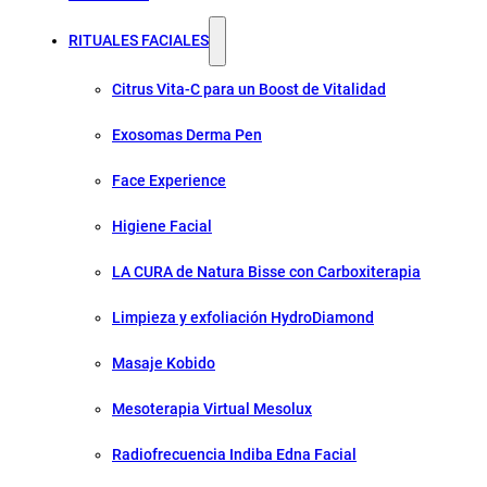
RITUALES FACIALES
Citrus Vita-C para un Boost de Vitalidad
Exosomas Derma Pen
Face Experience
Higiene Facial
LA CURA de Natura Bisse con Carboxiterapia
Limpieza y exfoliación HydroDiamond
Masaje Kobido
Mesoterapia Virtual Mesolux
Radiofrecuencia Indiba Edna Facial