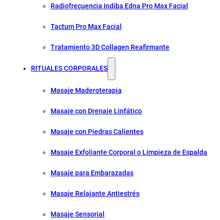
Radiofrecuencia Indiba Edna Pro Max Facial
Tactum Pro Max Facial
Tratamiento 3D Collagen Reafirmante
RITUALES CORPORALES
Masaje Maderoterapia
Masaje con Drenaje Linfático
Masaje con Piedras Calientes
Masaje Exfoliante Corporal o Limpieza de Espalda
Masaje para Embarazadas
Masaje Relajante Antiestrés
Masaje Sensorial