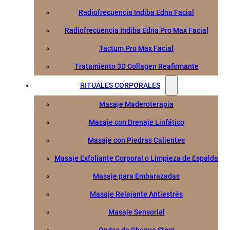
Radiofrecuencia Indiba Edna Facial
Radiofrecuencia Indiba Edna Pro Max Facial
Tactum Pro Max Facial
Tratamiento 3D Collagen Reafirmante
RITUALES CORPORALES
Masaje Maderoterapia
Masaje con Drenaje Linfático
Masaje con Piedras Calientes
Masaje Exfoliante Corporal o Limpieza de Espalda
Masaje para Embarazadas
Masaje Relajante Antiestrés
Masaje Sensorial